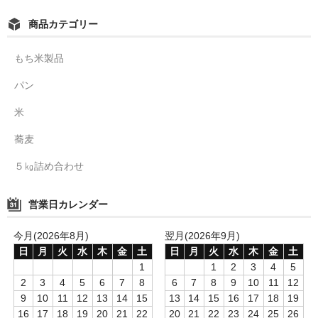
商品カテゴリー
もち米製品
パン
米
蕎麦
５㎏詰め合わせ
営業日カレンダー
今月(2026年8月)
翌月(2026年9月)
日
月
火
水
木
金
土
日
月
火
水
木
金
土
1
1
2
3
4
5
2
3
4
5
6
7
8
6
7
8
9
10
11
12
9
10
11
12
13
14
15
13
14
15
16
17
18
19
16
17
18
19
20
21
22
20
21
22
23
24
25
26