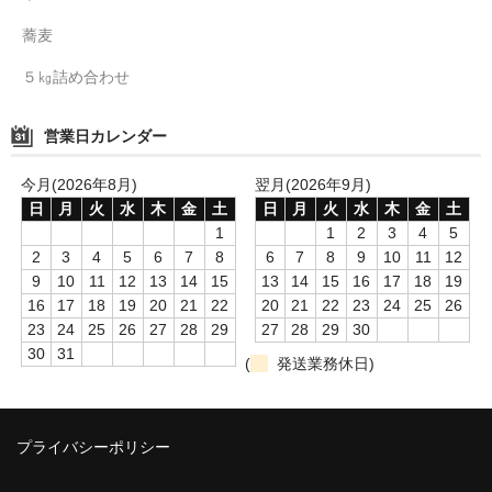
蕎麦
５㎏詰め合わせ
営業日カレンダー
今月(2026年8月)
翌月(2026年9月)
日
月
火
水
木
金
土
日
月
火
水
木
金
土
1
1
2
3
4
5
2
3
4
5
6
7
8
6
7
8
9
10
11
12
9
10
11
12
13
14
15
13
14
15
16
17
18
19
16
17
18
19
20
21
22
20
21
22
23
24
25
26
23
24
25
26
27
28
29
27
28
29
30
30
31
(
発送業務休日)
プライバシーポリシー